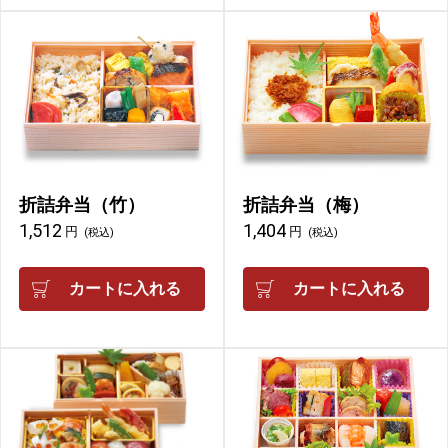
折詰弁当（竹）
折詰弁当（梅）
1,512
1,404
円
円
(税込)
(税込)
カートに入れる
カートに入れる