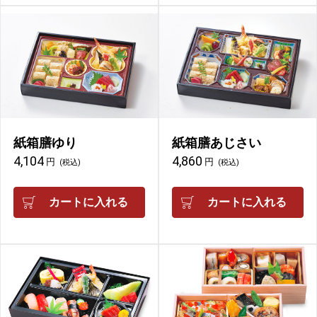
紙箱膳ゆり
紙箱膳あじさい
4,104
4,860
円
円
(税込)
(税込)
カートに入れる
カートに入れる