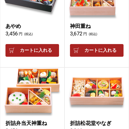
あやめ
神田重ね
3,456
3,672
円
円
(税込)
(税込)
カートに入れる
カートに入れる
折詰弁当天神重ね
折詰松花堂やなぎ