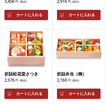
3,456
2,916
円
円
(税込)
(税込)
カートに入れる
カートに入れる
折詰松花堂さつき
折詰弁当（桐）
2,376
2,160
円
円
(税込)
(税込)
カートに入れる
カートに入れる