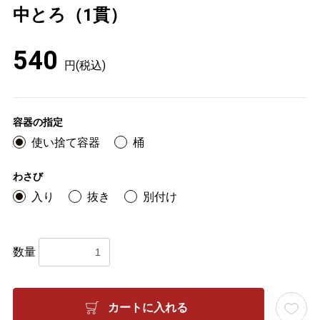
中とろ（1貫）
540
円(税込)
容器の指定
使い捨て容器
桶
わさび
入り
抜き
別付け
数量
カートに入れる