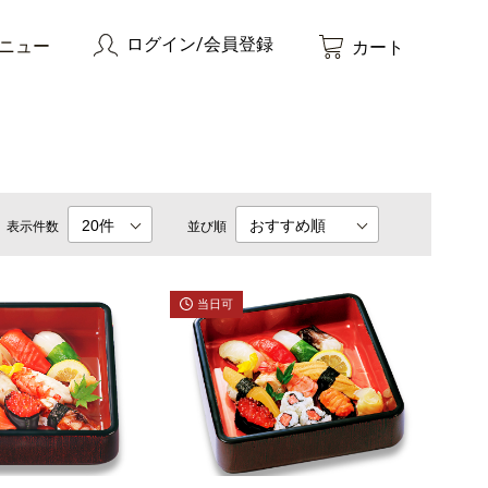
ログイン/会員登録
ニュー
カート
表示件数
並び順
当日可