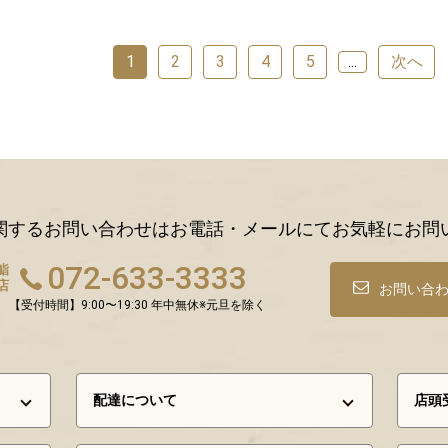
1
2
3
4
5
次へ
...
関するお問い合わせはお電話・メールにてお気軽にお問
072-633-3333
鮨
店
お問い合
【受付時間】9:00〜19:30 年中無休※元旦を除く
配達について
店頭