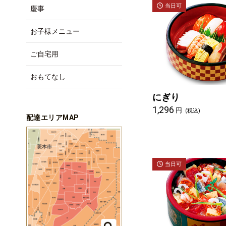
当日可
慶事
お子様メニュー
ご自宅用
おもてなし
にぎり
1,296
円
(税込)
配達エリアMAP
当日可