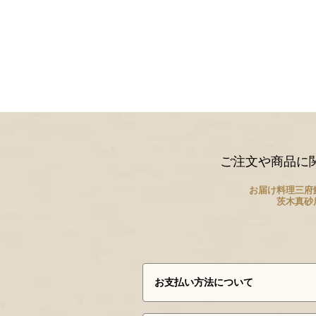
ご注文や商品に
お届け料理三府
茨木真砂
お支払い方法について