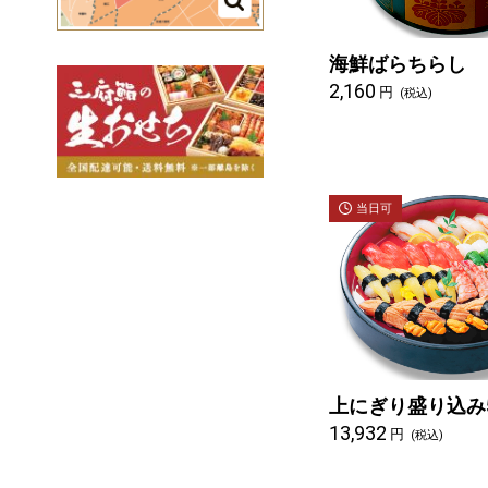
海鮮ばらちらし
2,160
円
(税込)
当日可
上にぎり盛り込み
13,932
円
(税込)