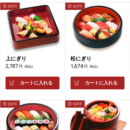
当日可
当日可
上にぎり
松にぎり
2,787
1,674
円
円
(税込)
(税込)
カートに入れる
カートに入れる
当日可
当日可