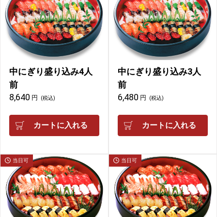
中にぎり盛り込み4人
中にぎり盛り込み3人
前
前
8,640
6,480
円
円
(税込)
(税込)
カートに入れる
カートに入れる
当日可
当日可