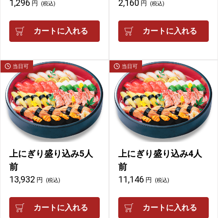
1,296
2,160
円
円
(税込)
(税込)
カートに入れる
カートに入れる
当日可
当日可
上にぎり盛り込み5人
上にぎり盛り込み4人
前
前
13,932
11,146
円
円
(税込)
(税込)
カートに入れる
カートに入れる