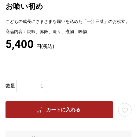
お喰い初め
こどもの成長にさまざまな願いを込めた「一汁三菜」のお献立。
商品内容：
焼鯛、赤飯、造り、煮物、吸物
5,400
円(税込)
数量
カートに入れる