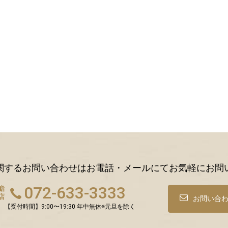
関するお問い合わせはお電話・メールにてお気軽にお問
072-633-3333
鮨
店
お問い合
【受付時間】9:00〜19:30 年中無休※元旦を除く