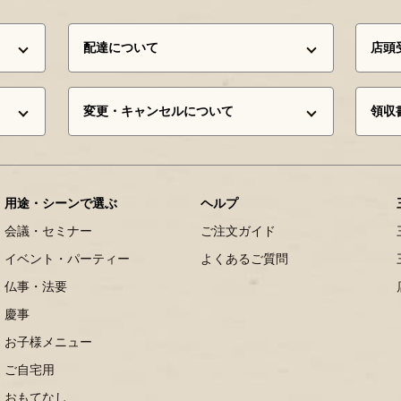
配達について
店頭
変更・キャンセルについて
領収
用途・シーンで選ぶ
ヘルプ
会議・セミナー
ご注文ガイド
イベント・パーティー
よくあるご質問
仏事・法要
慶事
お子様メニュー
ご自宅用
おもてなし