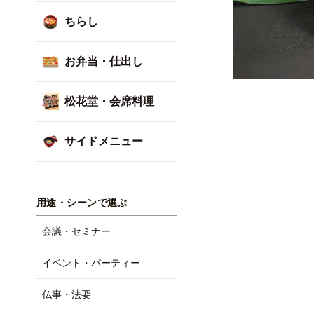
ちらし
お弁当・仕出し
松花堂・会席料理
サイドメニュー
用途・シーンで選ぶ
会議・セミナー
イベント・パーティー
仏事・法要