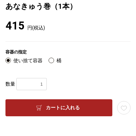
あなきゅう巻（1本）
415
円(税込)
容器の指定
使い捨て容器
桶
数量
カートに入れる