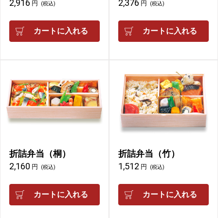
2,916
2,376
円
円
(税込)
(税込)
カートに入れる
カートに入れる
折詰弁当（桐）
折詰弁当（竹）
2,160
1,512
円
円
(税込)
(税込)
カートに入れる
カートに入れる