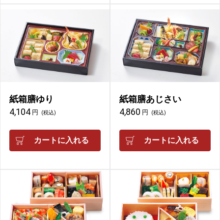
紙箱膳ゆり
紙箱膳あじさい
4,104
4,860
円
円
(税込)
(税込)
カートに入れる
カートに入れる