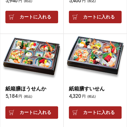
5,940
5,400
円
円
(税込)
(税込)
カートに入れる
カートに入れる
紙箱膳ほうせんか
紙箱膳すいせん
5,184
4,320
円
円
(税込)
(税込)
カートに入れる
カートに入れる