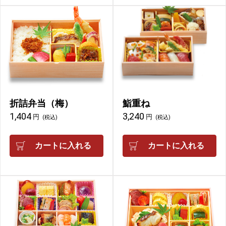
折詰弁当（梅）
鮨重ね
1,404
3,240
円
円
(税込)
(税込)
カートに入れる
カートに入れる