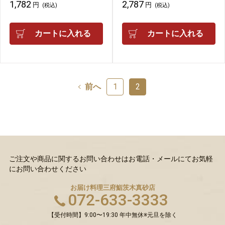
1,782
2,787
円
円
(税込)
(税込)
カートに入れる
カートに入れる
前へ
1
2
ご注文や商品に関するお問い合わせはお電話・メールにてお気軽
にお問い合わせください
お届け料理三府鮨
茨木真砂店
072-633-3333
【受付時間】9:00〜19:30 年中無休※元旦を除く